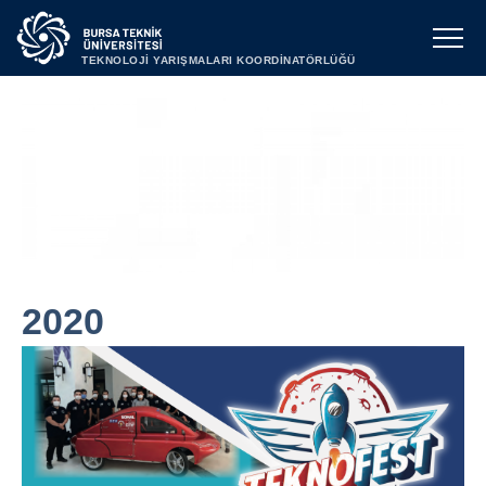
TEKNOLOJİ YARIŞMALARI KOORDİNATÖRLÜĞÜ
2020